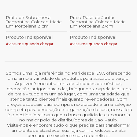
Prato de Sobremesa
Prato Raso de Jantar
Tramontina Colecao Marie
Tramontina Colecao Marie
Em Porcelana 21cm
Em Porcelana 27cm
Produto Indisponível
Produto Indisponível
Avise-me quando chegar
Avise-me quando chegar
Somos uma loja referência no Pari desde 1997, oferecendo
uma ampla variedade de produtos para atacado e varejo.
Aqui você encontra itens de utilidades domésticas,
decoração, artigos para o lar, brinquedos, papelaria e itens
de praia – tudo em um só lugar, com uma variedade que
atende tanto clientes finais quanto revendedores. Com
preços especiais para compras no atacado e uma seleção
completa para decoração e organização da casa, nossa loja
é o destino ideal para quem busca qualidade e economia
no maior polo de distribuidores de São Paulo.
Visite-nos e encontre tudo o que precisa para transformar
ambientes e abastecer sua loja com produtos de alta
demanda e excelente custo-benefício!