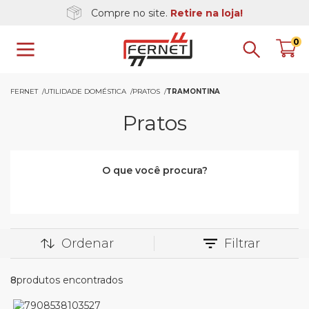
Compre no site.
Retire na loja!
0
FERNET
UTILIDADE DOMÉSTICA
PRATOS
TRAMONTINA
Pratos
O que você procura?
Ordenar
Filtrar
8
produtos encontrados