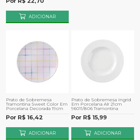
Por R$ 22,70
ADICIONAR
Prato de Sobremesa
Prato de Sobremesa Ingrid
Tramontina Sweet Color Em
Em Porcelana Alr 21cm
Porcelana Decorada 19cm
96011/806 Tramontina
Por R$ 16,42
Por R$ 15,99
ADICIONAR
ADICIONAR