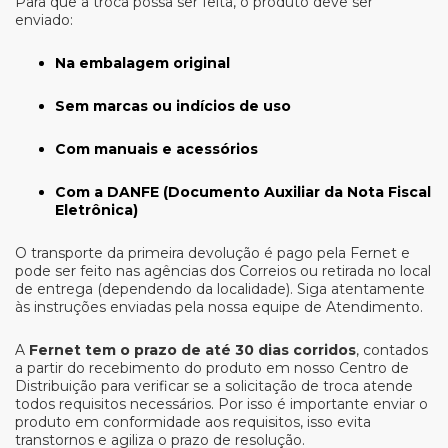
Para que a troca possa ser feita, o produto deve ser
Processo de Entrega
enviado:
Na embalagem original
Sem marcas ou indícios de uso
Com manuais e acessórios
Com a DANFE (Documento Auxiliar da Nota Fiscal
Eletrônica)
O transporte da primeira devolução é pago pela Fernet e
pode ser feito nas agências dos Correios ou retirada no local
de entrega (dependendo da localidade). Siga atentamente
às instruções enviadas pela nossa equipe de Atendimento.
A
Fernet tem o prazo de até 30 dias corridos
, contados
a partir do recebimento do produto em nosso Centro de
Distribuição para verificar se a solicitação de troca atende
todos requisitos necessários. Por isso é importante enviar o
produto em conformidade aos requisitos, isso evita
transtornos e agiliza o prazo de resolução.