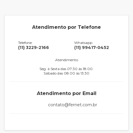
Atendimento por Telefone
Telefone:
Whatsapp
(11) 3229-2166
(11) 99417-0452
Atendimento
Seg. à Sexta das 07:30 às 18:00.
Sábado das 08:00 às 13:30
Atendimento por Email
contato@fernet.com.br