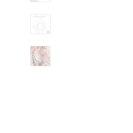
Cama, Mesa e Banho