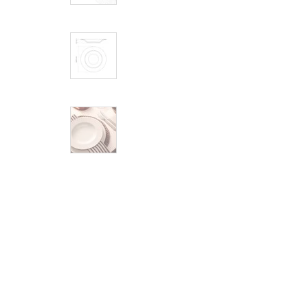
Cama, Mesa e Banho