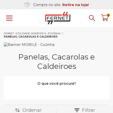
Compre no site.
Retire na loja!
0
FERNET
UTILIDADE DOMÉSTICA
COZINHA
PANELAS, CACAROLAS E CALDEIROES
Panelas, Cacarolas e
Caldeiroes
O que você procura?
Ordenar
Filtrar