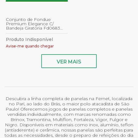
Conjunto de Fondue
Premium Elegance C/
Bandeja Giratoria Fd0683
Ferimte
Produto Indisponível
Avise-me quando chegar
VER MAIS
Descubra a linha completa de panelas na Fernet, localizada
no Pari, ao lado do Brás, o maior polo atacadista de São
Paulo! Oferecemos jogos de panelas completos e panelas
vendidas individualmente, com marcas renomadas como
Brinox, Tramontina, Multiflon, Fortaleza, Vigor, Fulgor e
Nigro. Disponíveis em materiais como inox, alumínio, teflon
(antiaderente) e cerâmica, nossas panelas são perfeitas para
todas as necessidades, desde o preparo de refeições do dia