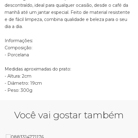
descontraído, ideal para qualquer ocasião, desde o café da
manhã até um jantar especial. Feito de material resistente
e de fácil limpeza, combina qualidade e beleza para o seu
dia a dia.
Informações:
Composição:
- Porcelana
Medidas aproximadas do prato:
- Altura: 2cm
- Diâmetro: 19cm
- Peso: 300g
Você vai gostar também
P