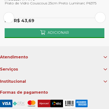
Prato de Vidro Couscous 25cm Preto Luminarc P6375
P
Por R$ 43,69
ADICIONAR
Atendimento
Serviços
Institucional
Formas de pagamento