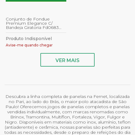
Conjunto de Fondue
Premium Elegance C/
Bandeja Giratoria Fd0683
Ferimte
Produto Indisponível
Avise-me quando chegar
VER MAIS
Descubra a linha completa de panelas na Fernet, localizada
no Pari, ao lado do Brás, o maior polo atacadista de São
Paulo! Oferecemos jogos de panelas completos e panelas
vendidas individualmente, com marcas renomadas como
Brinox, Tramontina, Multiflon, Fortaleza, Vigor, Fulgor e
Nigro. Disponíveis em materiais como inox, alumínio, teflon
(antiaderente) e cerâmica, nossas panelas são perfeitas para
todas as necessidades, desde o preparo de refeições do dia