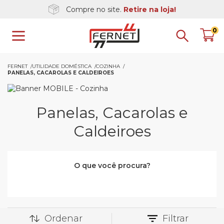
Compre no site.
Retire na loja!
0
FERNET
UTILIDADE DOMÉSTICA
COZINHA
PANELAS, CACAROLAS E CALDEIROES
Panelas, Cacarolas e
Caldeiroes
O que você procura?
Ordenar
Filtrar