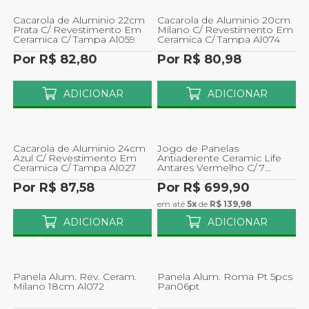
Cacarola de Aluminio 22cm
Cacarola de Aluminio 20cm
Prata C/ Revestimento Em
Milano C/ Revestimento Em
Ceramica C/ Tampa Al059
Ceramica C/ Tampa Al074
Por R$ 82,80
Por R$ 80,98
ADICIONAR
ADICIONAR
Cacarola de Aluminio 24cm
Jogo de Panelas
Azul C/ Revestimento Em
Antiaderente Ceramic Life
Ceramica C/ Tampa Al027
Antares Vermelho C/ 7
Pecas Brinox
Por R$ 87,58
Por R$ 699,90
em até
5x
de
R$ 139,98
ADICIONAR
ADICIONAR
Panela Alum. Rev. Ceram.
Panela Alum. Roma Pt 5pcs
Milano 18cm Al072
Pan06pt