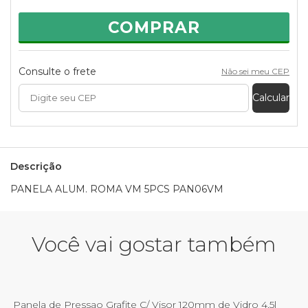
COMPRAR
Consulte o frete
Não sei meu CEP
Calcular
Descrição
PANELA ALUM. ROMA VM 5PCS PAN06VM
Você vai gostar também
Panela de Pressao Grafite C/ Visor 120mm de Vidro 4,5l