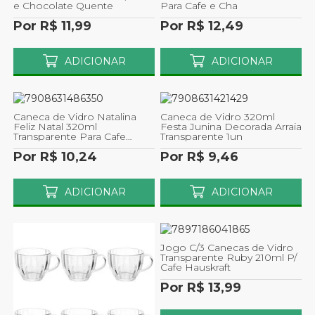
e Chocolate Quente
Para Cafe e Cha
Por R$ 11,99
Por R$ 12,49
ADICIONAR
ADICIONAR
Caneca de Vidro Natalina
Caneca de Vidro 320ml
Feliz Natal 320ml
Festa Junina Decorada Arraia
Transparente Para Cafe
Transparente 1un
Chocolate Wincy 1un
Por R$ 10,24
Por R$ 9,46
ADICIONAR
ADICIONAR
Jogo C/3 Canecas de Vidro
Transparente Ruby 210ml P/
Cafe Hauskraft
Por R$ 13,99