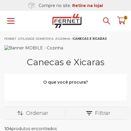
Compre no site.
Retire na loja!
0
FERNET
UTILIDADE DOMÉSTICA
COZINHA
CANECAS E XICARAS
Canecas e Xicaras
O que você procura?
Ordenar
Filtrar
104
produtos encontrados