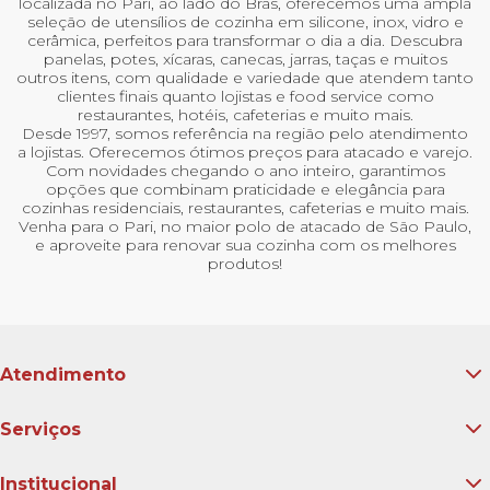
localizada no Pari, ao lado do Brás, oferecemos uma ampla
seleção de utensílios de cozinha em silicone, inox, vidro e
cerâmica, perfeitos para transformar o dia a dia. Descubra
panelas, potes, xícaras, canecas, jarras, taças e muitos
outros itens, com qualidade e variedade que atendem tanto
clientes finais quanto lojistas e food service como
restaurantes, hotéis, cafeterias e muito mais.
Desde 1997, somos referência na região pelo atendimento
a lojistas. Oferecemos ótimos preços para atacado e varejo.
Com novidades chegando o ano inteiro, garantimos
opções que combinam praticidade e elegância para
cozinhas residenciais, restaurantes, cafeterias e muito mais.
Venha para o Pari, no maior polo de atacado de São Paulo,
e aproveite para renovar sua cozinha com os melhores
produtos!
Atendimento
Serviços
Institucional