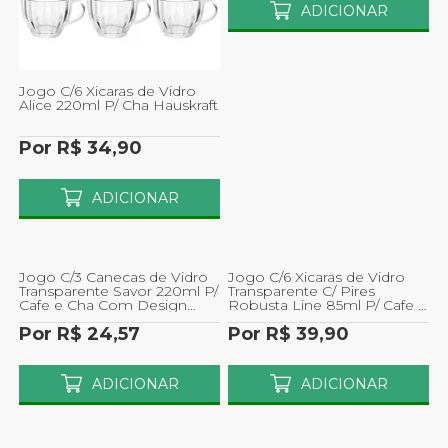
ADICIONAR
Jogo C/6 Xicaras de Vidro
Alice 220ml P/ Cha Hauskraft
Por R$ 34,90
ADICIONAR
Jogo C/3 Canecas de Vidro
Jogo C/6 Xicaras de Vidro
Transparente Savor 220ml P/
Transparente C/ Pires
Cafe e Cha Com Design
Robusta Line 85ml P/ Cafe e
Elegante e Resistente
Cha
Por R$ 24,57
Por R$ 39,90
ADICIONAR
ADICIONAR