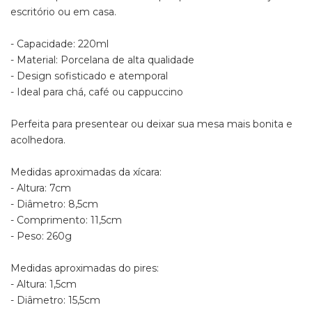
escritório ou em casa.
- Capacidade: 220ml
- Material: Porcelana de alta qualidade
- Design sofisticado e atemporal
- Ideal para chá, café ou cappuccino
Perfeita para presentear ou deixar sua mesa mais bonita e
acolhedora.
Medidas aproximadas da xícara:
- Altura: 7cm
- Diâmetro: 8,5cm
- Comprimento: 11,5cm
- Peso: 260g
Medidas aproximadas do pires:
- Altura: 1,5cm
- Diâmetro: 15,5cm