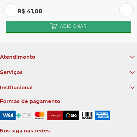
Por R$ 41,08
P
ADICIONAR
Atendimento
Serviços
Institucional
Formas de pagamento
Nos siga nas redes