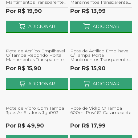
Mantimentos Transparente
Mantimentos Transparente
1200ml Oikos
630ml Oikos
Por R$ 19,90
Por R$ 13,99
ADICIONAR
ADICIONAR
Pote de Acrilico Empilhavel
Pote de Acrilico Empilhavel
C/ Tampa Redondo Porta
C/ Tampa Porta
Mantimentos Transparente
Mantimentos Transparente
850ml Oikos
800ml Oikos
Por R$ 15,90
Por R$ 15,90
ADICIONAR
ADICIONAR
Pote de Vidro Com Tampa
Pote de Vidro C/ Tampa
3pcs Az Sist.lock Jgti003
600ml Povi162 Casambiente
Por R$ 49,90
Por R$ 17,99