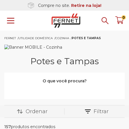
Compre no site.
Retire na loja!
0
FERNET
UTILIDADE DOMÉSTICA
COZINHA
POTES E TAMPAS
Potes e Tampas
O que você procura?
Ordenar
Filtrar
157
produtos encontrados