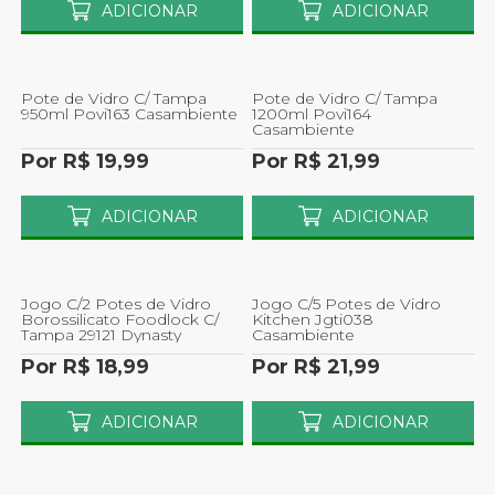
ADICIONAR
ADICIONAR
Pote de Vidro C/ Tampa
Pote de Vidro C/ Tampa
950ml Povi163 Casambiente
1200ml Povi164
Casambiente
Por R$ 19,99
Por R$ 21,99
ADICIONAR
ADICIONAR
Jogo C/2 Potes de Vidro
Jogo C/5 Potes de Vidro
Borossilicato Foodlock C/
Kitchen Jgti038
Tampa 29121 Dynasty
Casambiente
Por R$ 18,99
Por R$ 21,99
ADICIONAR
ADICIONAR