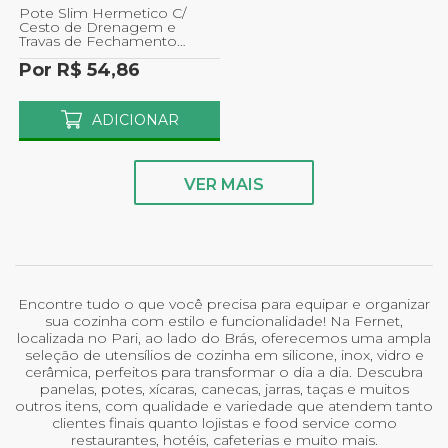
Pote Slim Hermetico C/
Cesto de Drenagem e
Travas de Fechamento
Branco 4.470ml Paramount
Por R$ 54,86
ADICIONAR
VER MAIS
Encontre tudo o que você precisa para equipar e organizar
sua cozinha com estilo e funcionalidade! Na Fernet,
localizada no Pari, ao lado do Brás, oferecemos uma ampla
seleção de utensílios de cozinha em silicone, inox, vidro e
cerâmica, perfeitos para transformar o dia a dia. Descubra
panelas, potes, xícaras, canecas, jarras, taças e muitos
outros itens, com qualidade e variedade que atendem tanto
clientes finais quanto lojistas e food service como
restaurantes, hotéis, cafeterias e muito mais.