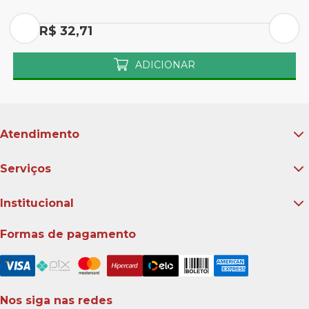
Por R$ 32,71
P
ADICIONAR
Atendimento
Serviços
Institucional
Formas de pagamento
Nos siga nas redes