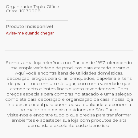
Organizador Triplo Office
Cristal 10170008
Produto Indisponível
Avise-me quando chegar
Somos uma loja referência no Pari desde 1997, oferecendo
uma ampla variedade de produtos para atacado e varejo.
Aqui você encontra itens de utilidades domésticas,
decoração, artigos para o lar, brinquedos, papelaria e itens
de praia – tudo em um só lugar, com uma variedade que
atende tanto clientes finais quanto revendedores. Com
preços especiais para compras no atacado e uma seleção
completa para decoração e organização da casa, nossa loja
é o destino ideal para quem busca qualidade e economia
no maior polo de distribuidores de São Paulo.
Visite-nos e encontre tudo o que precisa para transformar
ambientes e abastecer sua loja com produtos de alta
demanda e excelente custo-benefício!