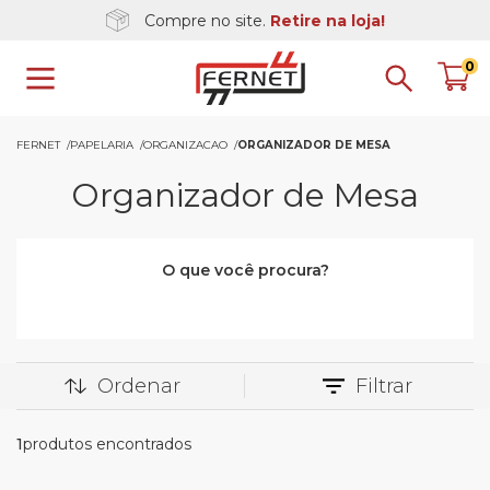
Compre no site.
Retire na loja!
0
FERNET
PAPELARIA
ORGANIZACAO
ORGANIZADOR DE MESA
Organizador de Mesa
O que você procura?
Ordenar
Filtrar
1
produtos encontrados