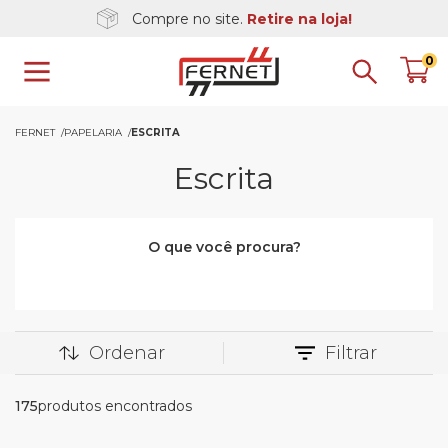
Compre no site.
Retire na loja!
0
FERNET
PAPELARIA
ESCRITA
Escrita
O que você procura?
Ordenar
Filtrar
175
produtos encontrados