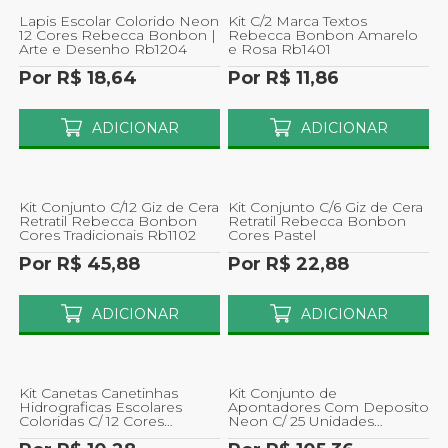
Lapis Escolar Colorido Neon
Kit C/2 Marca Textos
12 Cores Rebecca Bonbon |
Rebecca Bonbon Amarelo
Arte e Desenho Rb1204
e Rosa Rb1401
Por R$ 18,64
Por R$ 11,86
ADICIONAR
ADICIONAR
Kit Conjunto C/12 Giz de Cera
Kit Conjunto C/6 Giz de Cera
Retratil Rebecca Bonbon
Retratil Rebecca Bonbon
Cores Tradicionais Rb1102
Cores Pastel
Por R$ 45,88
Por R$ 22,88
ADICIONAR
ADICIONAR
Kit Canetas Canetinhas
Kit Conjunto de
Hidrograficas Escolares
Apontadores Com Deposito
Coloridas C/ 12 Cores
Neon C/ 25 Unidades
48.6103
Fabercastell