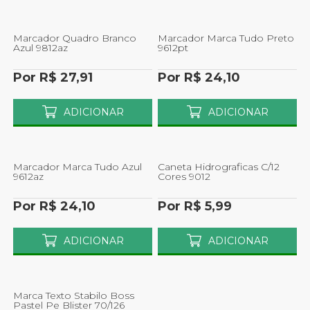
Marcador Quadro Branco
Marcador Marca Tudo Preto
Azul 9812az
9612pt
Por R$ 27,91
Por R$ 24,10
ADICIONAR
ADICIONAR
Marcador Marca Tudo Azul
Caneta Hidrograficas C/12
9612az
Cores 9012
Por R$ 24,10
Por R$ 5,99
ADICIONAR
ADICIONAR
Marca Texto Stabilo Boss
Pastel Pe Blister 70/126