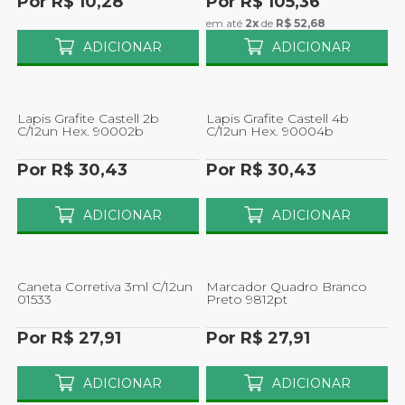
Por R$ 10,28
Por R$ 105,36
em até
2x
de
R$ 52,68
ADICIONAR
ADICIONAR
Lapis Grafite Castell 2b
Lapis Grafite Castell 4b
C/12un Hex. 90002b
C/12un Hex. 90004b
Por R$ 30,43
Por R$ 30,43
ADICIONAR
ADICIONAR
Caneta Corretiva 3ml C/12un
Marcador Quadro Branco
01533
Preto 9812pt
Por R$ 27,91
Por R$ 27,91
ADICIONAR
ADICIONAR