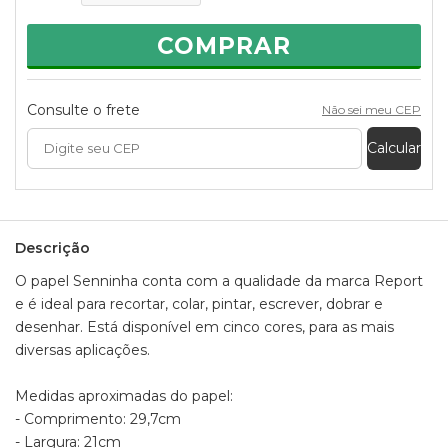
- Altura: 1cm
- Largura: 30cm
COMPRAR
- Comprimento: 21cm
- Peso: 480g
Consulte o frete
Não sei meu CEP
Calcular
Descrição
O papel Senninha conta com a qualidade da marca Report
e é ideal para recortar, colar, pintar, escrever, dobrar e
desenhar. Está disponível em cinco cores, para as mais
diversas aplicações.
Medidas aproximadas do papel:
- Comprimento: 29,7cm
- Largura: 21cm