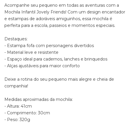
Acompanhe seu pequeno em todas as aventuras com a
Mochila Infantil Jovely Friends! Com um design encantador
e estampas de adoráveis amiguinhos, essa mochila é
perfeita para a escola, passeios e momentos especiais.
Destaques:
- Estampa fofa com personagens divertidos
- Material leve e resistente
- Espaço ideal para cadernos, lanches e brinquedos
- Alças ajustáveis para maior conforto
Deixe a rotina do seu pequeno mais alegre e cheia de
companhia!
Medidas aproximadas da mochila:
- Altura: 41cm
- Comprimento: 30cm
- Peso: 320g