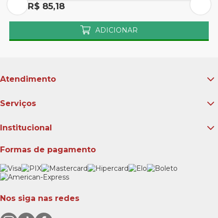
Por R$ 85,18
P
ADICIONAR
Atendimento
Serviços
Institucional
Formas de pagamento
Nos siga nas redes