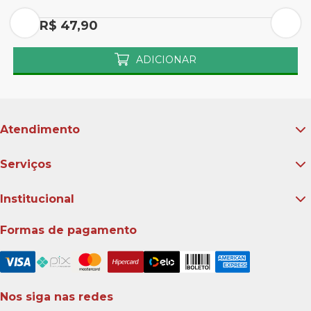
Por R$ 47,90
P
ADICIONAR
Atendimento
Serviços
Institucional
Formas de pagamento
Nos siga nas redes