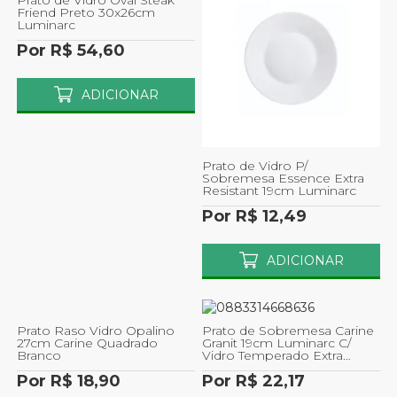
Prato de Vidro Oval Steak
Friend Preto 30x26cm
Luminarc
Por R$ 54,60
ADICIONAR
Prato de Vidro P/
Sobremesa Essence Extra
Resistant 19cm Luminarc
Por R$ 12,49
ADICIONAR
Prato Raso Vidro Opalino
Prato de Sobremesa Carine
27cm Carine Quadrado
Granit 19cm Luminarc C/
Branco
Vidro Temperado Extra
Resistente 1un
Por R$ 18,90
Por R$ 22,17