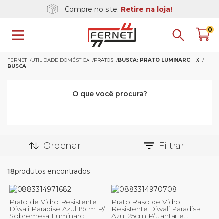
Compre no site.
Retire na loja!
0
FERNET
UTILIDADE DOMÉSTICA
PRATOS
BUSCA: PRATO LUMINARC
X
BUSCA
O que você procura?
Ordenar
Filtrar
18
produtos encontrados
Prato de Vidro Resistente
Prato Raso de Vidro
Diwali Paradise Azul 19cm P/
Resistente Diwali Paradise
Sobremesa Luminarc
Azul 25cm P/ Jantar e