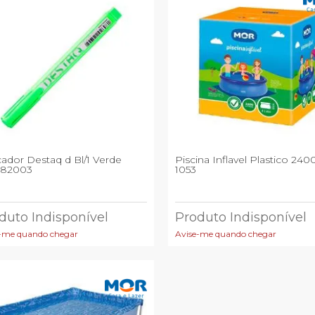
ador Destaq d Bl/1 Verde
Piscina Inflavel Plastico 2400l Re
782003
1053
duto Indisponível
Produto Indisponível
-me quando chegar
Avise-me quando chegar