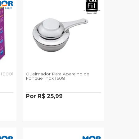
 1000l
Queimador Para Aparelho de
Fondue Inox 16081
Por R$ 25,99