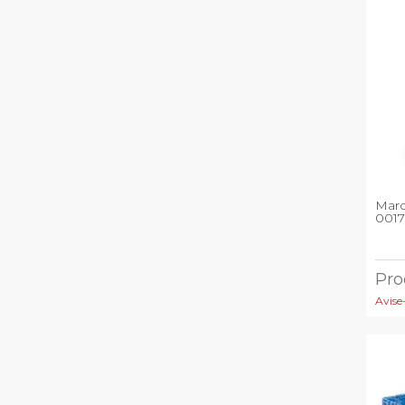
Marc
001
Pro
Avise