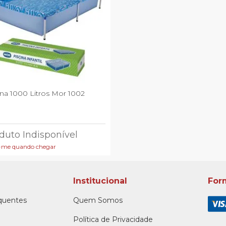
ina 1000 Litros Mor 1002
duto Indisponível
-me quando chegar
Institucional
For
quentes
Quem Somos
Política de Privacidade