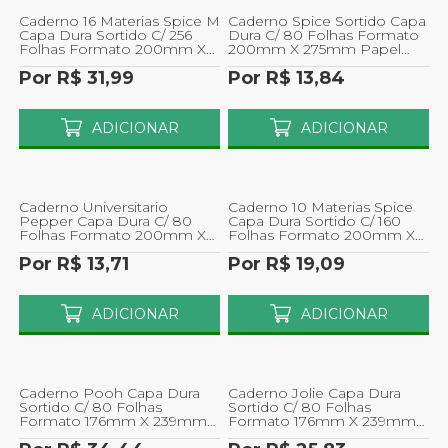
Caderno 16 Materias Spice M
Caderno Spice Sortido Capa
Capa Dura Sortido C/ 256
Dura C/ 80 Folhas Formato
Folhas Formato 200mm X
200mm X 275mm Papel
275mm Papel 56g/m
56g/m
Por R$ 31,99
Por R$ 13,84
ADICIONAR
ADICIONAR
Caderno Universitario
Caderno 10 Materias Spice
Pepper Capa Dura C/ 80
Capa Dura Sortido C/ 160
Folhas Formato 200mm X
Folhas Formato 200mm X
275mm Papel 56g/m Sortido
275mm Papel 56g/m
Por R$ 13,71
Por R$ 19,09
ADICIONAR
ADICIONAR
Caderno Pooh Capa Dura
Caderno Jolie Capa Dura
Sortido C/ 80 Folhas
Sortido C/ 80 Folhas
Formato 176mm X 239mm
Formato 176mm X 239mm
Papel 63g/m Material
Papel 63g/m Material