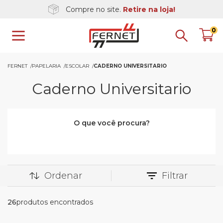
Compre no site.
Retire na loja!
0
FERNET
PAPELARIA
ESCOLAR
CADERNO UNIVERSITARIO
Caderno Universitario
O que você procura?
Ordenar
Filtrar
26
produtos encontrados