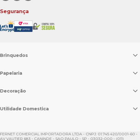
Segurança
Brinquedos
Papelaria
Decoração
Utilidade Domestica
FERNET COMERCIAL IMPORTADORA LTDA - CNPJ: 01.745.420/0001-60 -
AV VAUTIER 683 - CANINDE - SAO PAULO - SP - 03032-000 - (011)