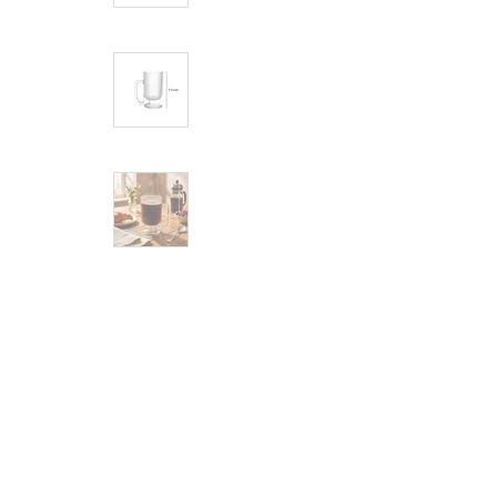
Cama, Mesa e Banho