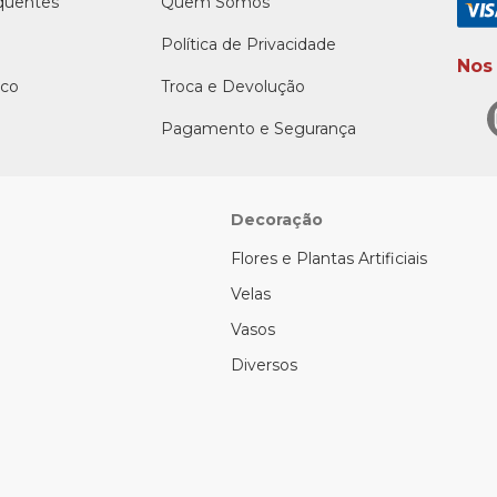
quentes
Quem Somos
Política de Privacidade
Nos
sco
Troca e Devolução
Pagamento e Segurança
Decoração
Flores e Plantas Artificiais
Velas
Vasos
Diversos