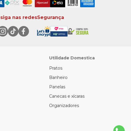
 siga nas redes
Segurança
Utilidade Domestica
Pratos
Banheiro
Panelas
Canecas e xícaras
Organizadores