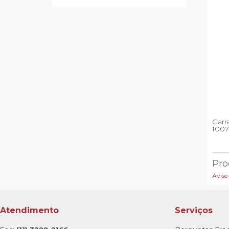
Cama, Mesa e Banho
Garra
1007
Pro
Avise
Atendimento
Serviços