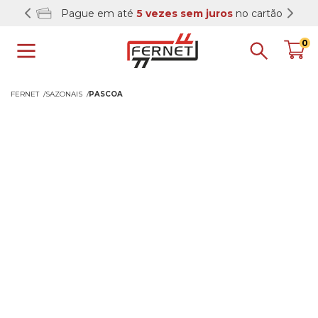
Pague em até
5 vezes sem juros
no cartão
0
FERNET
SAZONAIS
PASCOA