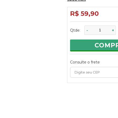
R$ 59,90
Qtde:
-
+
COMP
Consulte o frete